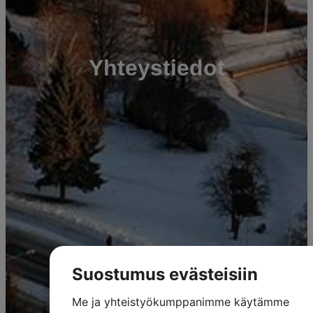
Yhteystiedot
Suostumus evästeisiin
Me ja yhteistyökumppanimme käytämme